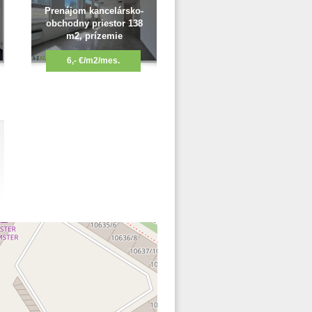
Prenájom kancelársko-
obchodny priestor 138
m2, prízemie
6,- €/m2/mes.