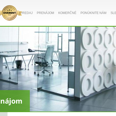
PREDAJ
PRENÁJOM
KOMERČNÉ
PONÚKNITE NÁM
SL