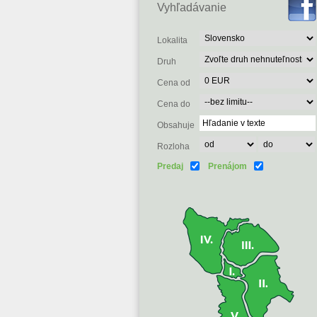
Vyhľadávanie
Lokalita
Druh
Cena od
Cena do
Obsahuje
Rozloha
Predaj
Prenájom