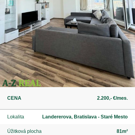
CENA
2.200,- €/mes.
Lokalita
Landererova, Bratislava - Staré Mesto
Úžitková plocha
81m²