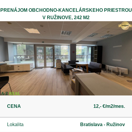
PRENÁJOM OBCHODNO-KANCELÁRSKEHO PRIESTROU
V RUŽINOVE, 242 M2
CENA
12,- €/m2/mes.
Lokalita
Bratislava - Ružinov