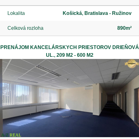
Lokalita
Košická, Bratislava - Ružinov
Celková rozloha
890m²
PRENÁJOM KANCELÁRSKYCH PRIESTOROV DRIEŇOVÁ
UL., 209 M2 - 600 M2