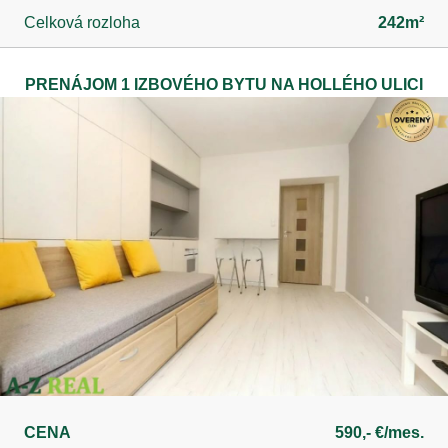
Celková rozloha
242m²
PRENÁJOM 1 IZBOVÉHO BYTU NA HOLLÉHO ULICI
CENA
590,- €/mes.