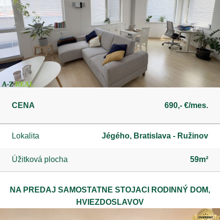
CENA
690,- €/mes.
Lokalita
Jégého, Bratislava - Ružinov
Úžitková plocha
59m²
NA PREDAJ SAMOSTATNE STOJACI RODINNÝ DOM,
HVIEZDOSLAVOV