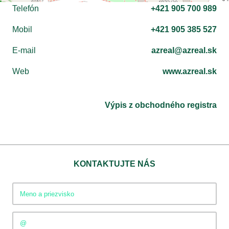
Telefón
+421 905 700 989
Mobil
+421 905 385 527
E-mail
azreal@azreal.sk
Web
www.azreal.sk
Výpis z obchodného registra
KONTAKTUJTE NÁS