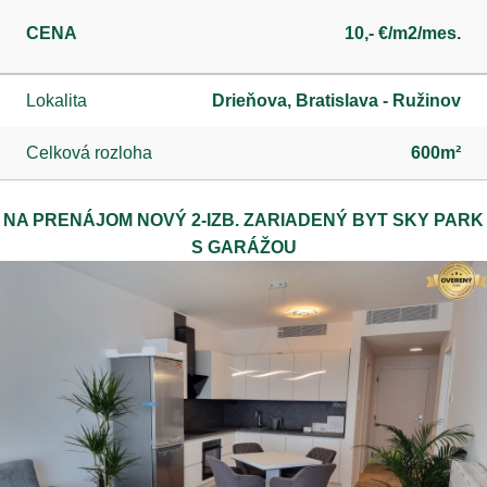
CENA
10,- €/m2/mes.
Lokalita
Drieňova, Bratislava - Ružinov
Celková rozloha
600m²
NA PRENÁJOM NOVÝ 2-IZB. ZARIADENÝ BYT SKY PARK
S GARÁŽOU