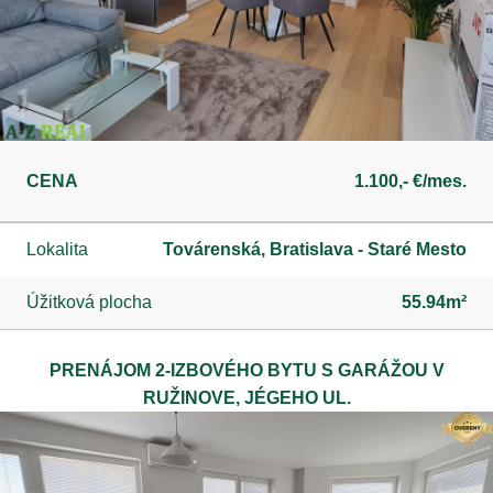
CENA
1.100,- €/mes.
Lokalita
Továrenská, Bratislava - Staré Mesto
Úžitková plocha
55.94m²
PRENÁJOM 2-IZBOVÉHO BYTU S GARÁŽOU V
RUŽINOVE, JÉGEHO UL.