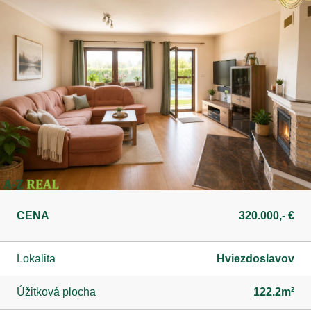
CENA
320.000,- €
Lokalita
Hviezdoslavov
Úžitková plocha
122.2m²