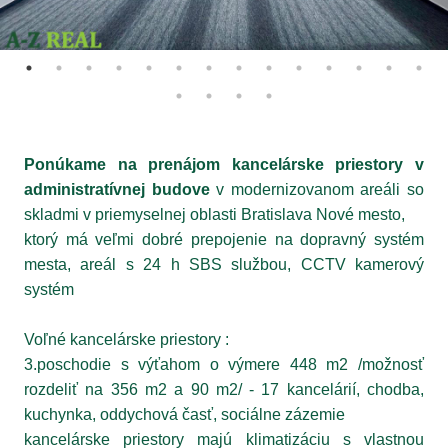
Ponúkame na prenájom kancelárske priestory v
administratívnej budove
v modernizovanom areáli so
skladmi v priemyselnej oblasti Bratislava Nové mesto,
ktorý má veľmi dobré prepojenie na dopravný systém
mesta, areál s 24 h SBS službou, CCTV kamerový
systém
Voľné kancelárske priestory :
3.poschodie s výťahom o výmere 448 m2 /možnosť
rozdeliť na 356 m2 a 90 m2/ - 17 kancelárií, chodba,
kuchynka, oddychová časť, sociálne zázemie
kancelárske priestory majú klimatizáciu s vlastnou