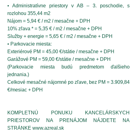
• Administratívne priestory v AB – 3. poschodie, s
rozlohou 355,44 m2
Nájom = 5,94 € / m2 / mesačne + DPH
10% zľava * = 5,35 € / m2 / mesačne + DPH
Služby + energie = 5,65 € / m2 / mesačne + DPH
• Parkovacie miesta:
Exteriérové PM = 45,00 €/státie / mesačne + DPH
Garážové PM = 59,00 €/státie / mesačne + DPH
(Parkovacie miesta budú predmetom ďalšieho
jednania.)
Celkové mesačné nájomné po zľave, bez PM = 3.909,84
€/mesiac + DPH
KOMPLETNÚ PONUKU KANCELÁRSKYCH
PRIESTOROV NA PRENÁJOM NÁJDETE NA
STRÁNKE www.azreal.sk