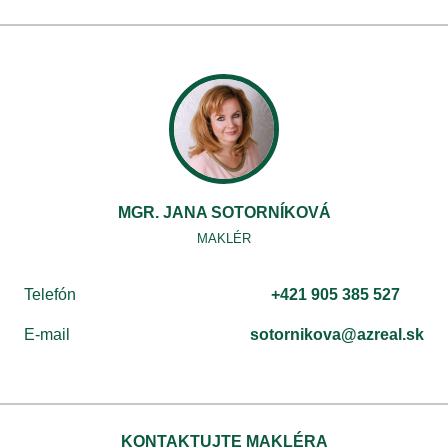
MGR. JANA SOTORNÍKOVÁ
MAKLÉR
Telefón
+421 905 385 527
E-mail
sotornikova@azreal.sk
KONTAKTUJTE MAKLÉRA