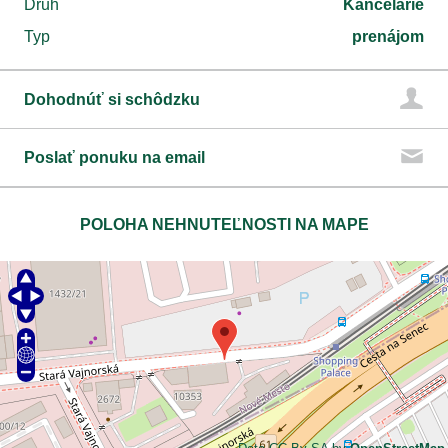
Druh
Kancelárie
Typ
prenájom
Dohodnúť si schôdzku
Poslať ponuku na email
POLOHA NEHNUTEĽNOSTI NA MAPE