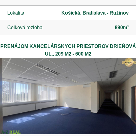
Lokalita
Košická, Bratislava - Ružinov
Celková rozloha
890m²
PRENÁJOM KANCELÁRSKYCH PRIESTOROV DRIEŇOVÁ
UL., 209 M2 - 600 M2