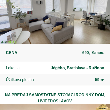
CENA
690,- €/mes.
Lokalita
Jégého, Bratislava - Ružinov
Úžitková plocha
59m²
NA PREDAJ SAMOSTATNE STOJACI RODINNÝ DOM,
HVIEZDOSLAVOV