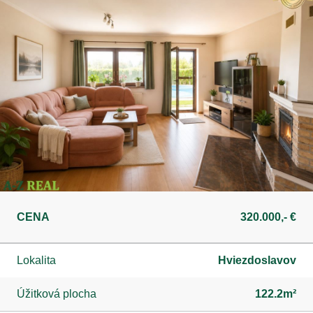
CENA
320.000,- €
Lokalita
Hviezdoslavov
Úžitková plocha
122.2m²