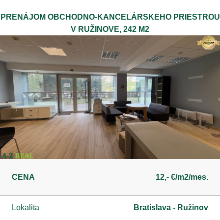
PRENÁJOM OBCHODNO-KANCELÁRSKEHO PRIESTROU
V RUŽINOVE, 242 M2
CENA
12,- €/m2/mes.
Lokalita
Bratislava - Ružinov