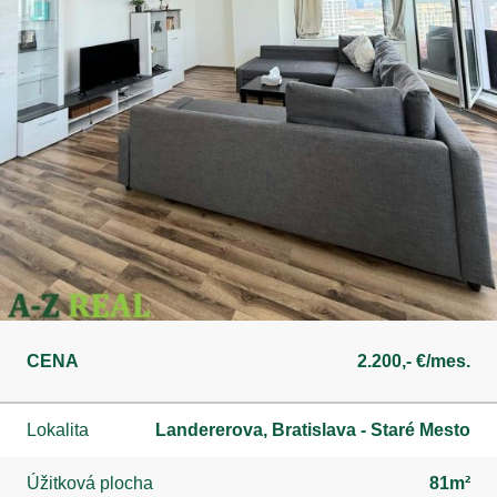
CENA
2.200,- €/mes.
Lokalita
Landererova, Bratislava - Staré Mesto
Úžitková plocha
81m²