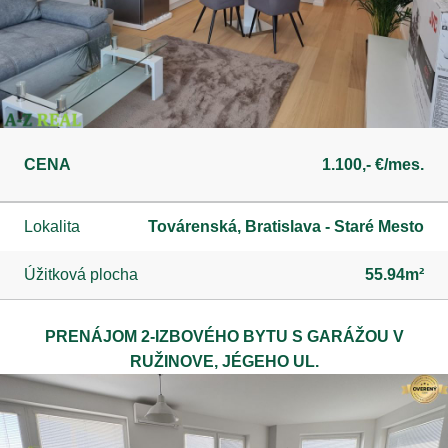
CENA
1.100,- €/mes.
Lokalita
Továrenská, Bratislava - Staré Mesto
Úžitková plocha
55.94m²
PRENÁJOM 2-IZBOVÉHO BYTU S GARÁŽOU V
RUŽINOVE, JÉGEHO UL.