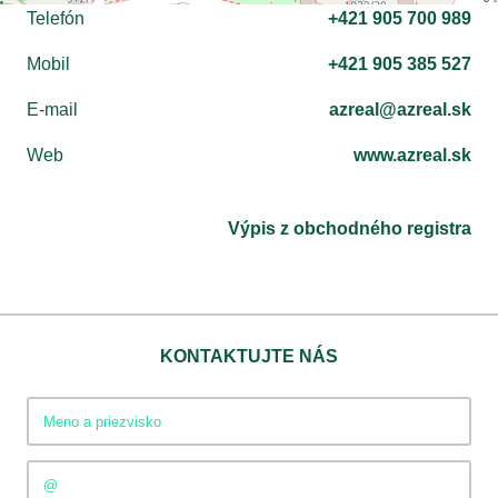
Telefón
+421 905 700 989
Mobil
+421 905 385 527
E-mail
azreal@azreal.sk
Web
www.azreal.sk
Výpis z obchodného registra
KONTAKTUJTE NÁS