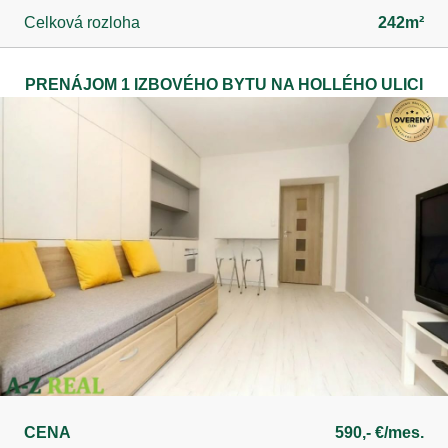
Celková rozloha
242m²
PRENÁJOM 1 IZBOVÉHO BYTU NA HOLLÉHO ULICI
CENA
590,- €/mes.