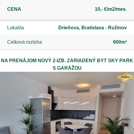
CENA
10,- €/m2/mes.
Lokalita
Drieňova, Bratislava - Ružinov
Celková rozloha
600m²
NA PRENÁJOM NOVÝ 2-IZB. ZARIADENÝ BYT SKY PARK
S GARÁŽOU