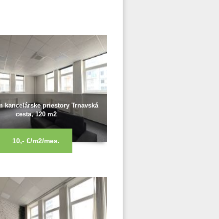
 kancelárske priestory Trnavská
cesta, 120 m2
10,- €/m2/mes.