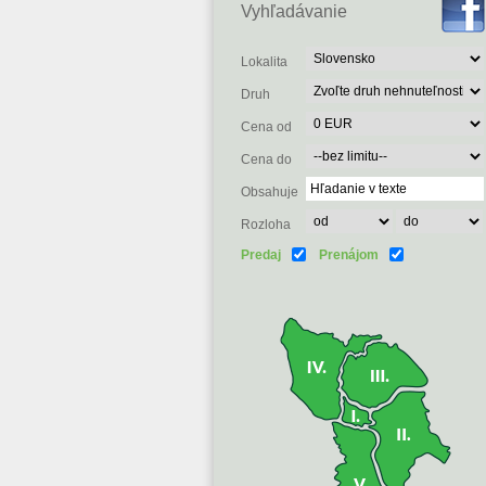
Vyhľadávanie
Lokalita
Druh
Cena od
Cena do
Obsahuje
Rozloha
Predaj
Prenájom