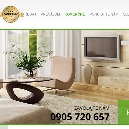
PREDAJ
PRENÁJOM
KOMERČNÉ
PONÚKNITE NÁM
SL