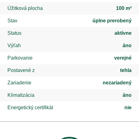
Úžitková plocha
100 m²
Stav
úplne prerobený
Status
aktívne
Výťah
áno
Parkovanie
verejné
Postavené z
tehla
Zariadenie
nezariadený
Klimatizácia
áno
Energetický certifikát
nie