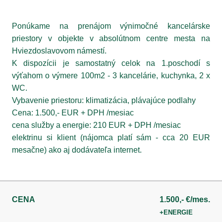
Ponúkame na prenájom výnimočné kancelárske
priestory v objekte v absolútnom centre mesta na
Hviezdoslavovom námestí.
K dispozícii je samostatný celok na 1.poschodí s
výťahom o výmere 100m2 - 3 kancelárie, kuchynka, 2 x
WC.
Vybavenie priestoru: klimatizácia, plávajúce podlahy
Cena: 1.500,- EUR + DPH /mesiac
cena služby a energie: 210 EUR + DPH /mesiac
elektrinu si klient (nájomca platí sám - cca 20 EUR
mesačne) ako aj dodávateľa internet.
CENA
1.500,- €/mes.
+ENERGIE