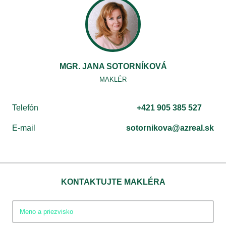
MGR. JANA SOTORNÍKOVÁ
MAKLÉR
Telefón
+421 905 385 527
E-mail
sotornikova@azreal.sk
KONTAKTUJTE MAKLÉRA