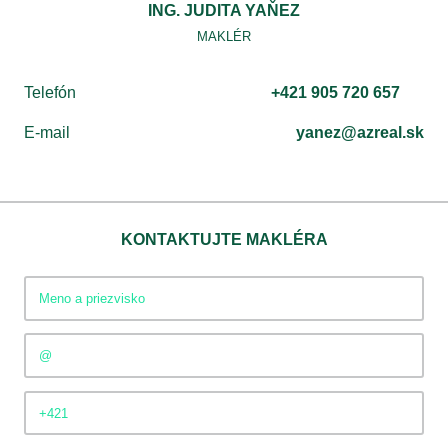
ING. JUDITA YAŇEZ
MAKLÉR
Telefón
+421 905 720 657
E-mail
yanez@azreal.sk
KONTAKTUJTE MAKLÉRA