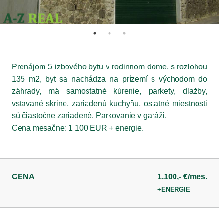
Prenájom 5 izbového bytu v rodinnom dome, s rozlohou
135 m2, byt sa nachádza na prízemí s východom do
záhrady, má samostatné kúrenie, parkety, dlažby,
vstavané skrine, zariadenú kuchyňu, ostatné miestnosti
sú čiastočne zariadené. Parkovanie v garáži.
Cena mesačne: 1 100 EUR + energie.
CENA
1.100,- €/mes.
+ENERGIE