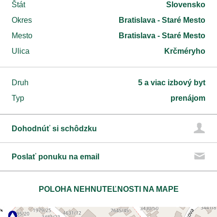
Štát
Slovensko
Okres
Bratislava - Staré Mesto
Mesto
Bratislava - Staré Mesto
Ulica
Krčméryho
Druh
5 a viac izbový byt
Typ
prenájom
Dohodnúť si schôdzku
Poslať ponuku na email
POLOHA NEHNUTEĽNOSTI NA MAPE