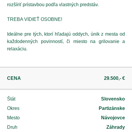
rozšíriť prístavbou podľa vlastných predstáv.
TREBA VIDIEŤ OSOBNE!
Ideálne pre tých, ktorí hľadajú oddych, únik z mesta od
každodenných povinností, či miesto na grilovanie a
relaxáciu.
CENA
29.500,- €
Štát
Slovensko
Okres
Partizánske
Mesto
Návojovce
Druh
Záhrady