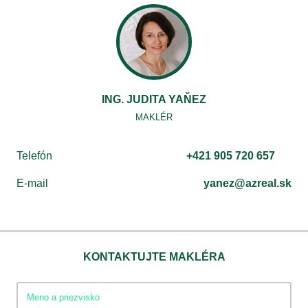
ING. JUDITA YAŇEZ
MAKLÉR
Telefón
+421 905 720 657
E-mail
yanez@azreal.sk
KONTAKTUJTE MAKLÉRA