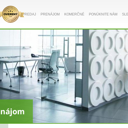
PREDAJ
PRENÁJOM
KOMERČNÉ
PONÚKNITE NÁM
SL