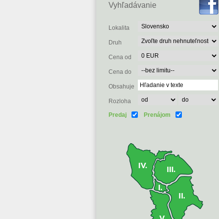
Vyhľadávanie
Lokalita
Druh
Cena od
Cena do
Obsahuje
Rozloha
Predaj
Prenájom