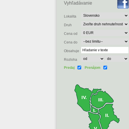
Vyhľadávanie
Lokalita
Druh
Cena od
Cena do
Obsahuje
Rozloha
Predaj
Prenájom