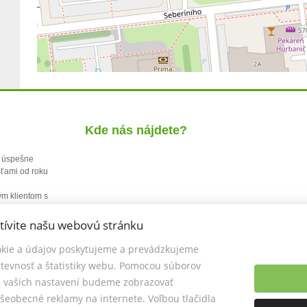
Kde nás nájdete?
o. úspešne
sťami od roku
j
ým klientom s
tívite našu webovú stránku
kie a údajov poskytujeme a prevádzkujeme
tevnosť a štatistiky webu. Pomocou súborov
a vašich nastavení budeme zobrazovať
šeobecné reklamy na internete. Voľbou tlačidla